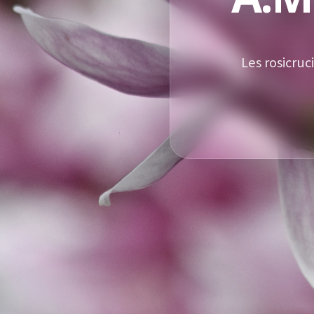
Les rosicruc