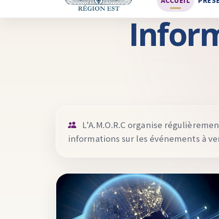
ACCUEIL
PRÉS
Inform
L’A.M.O.R.C organise régulièrement
informations sur les événements à ven