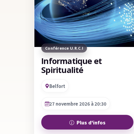
Conférence U.R.C.I
Informatique et
Spiritualité
Belfort
27 novembre 2026 à 20:30
Plus d'infos