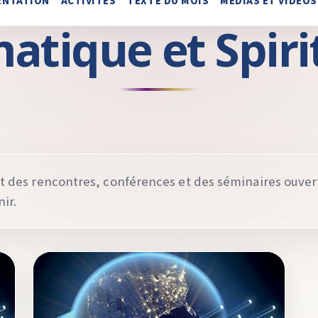
ENTATION
ACTIVITÉS
TEXTE DU MOIS
MÉDIAS ET VIDÉOS
atique et Spiri
 des rencontres, conférences et des séminaires ouverts
ir.