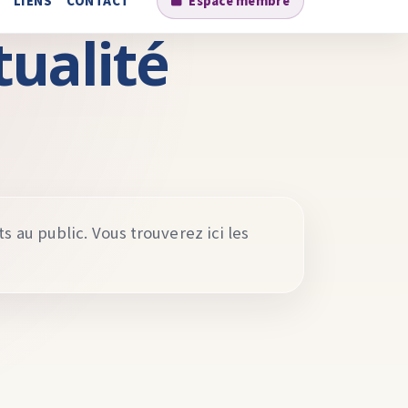
LIENS
CONTACT
Espace membre
tualité
 au public. Vous trouverez ici les