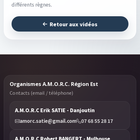
différents règnes.
Retour aux vidéos
Organismes A.M.O.R.C. Région Est
Contacts (email / téléphone)
A.M.O.R.C Erik SATIE - Danjoutin
amorc.satie@gmail.com
07 68 55 28 17
A.M.O.R.C Robert BANGERT - Mulhouse