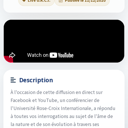
Live U.R.C.I.
Publiée le 11/12/2020
Description
À l'occasion de cette diffusion en direct sur
Facebook et YouTube, un conférencier de
l'Université Rose-Croix Internationale, a répondu
à toutes vos interrogations au sujet de l'âme de
la nature et de son évolution à travers ses