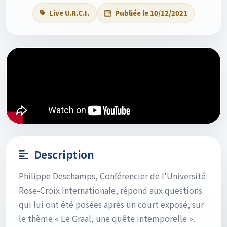
Live U.R.C.I.
Publiée le 10/12/2021
Description
Philippe Deschamps, Conférencier de l'Université
Rose-Croix Internationale, répond aux questions
qui lui ont été posées après un court exposé, sur
le thème « Le Graal, une quête intemporelle ».