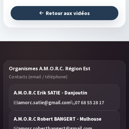
Retour aux vidéos
Organismes A.M.O.R.C. Région Est
Contacts (email / téléphone)
A.M.O.R.C Erik SATIE - Danjoutin
amorc.satie@gmail.com
07 68 55 28 17
A.M.O.R.C Robert BANGERT - Mulhouse
amorc.robertbangert@gmail.com