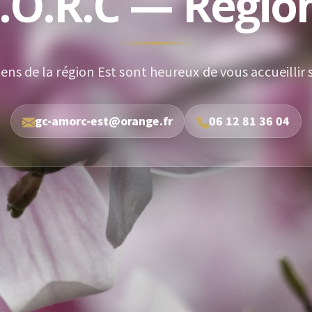
.O.R.C — Région
iens de la région Est sont heureux de vous accueillir 
gc-amorc-est@orange.fr
06 12 81 36 04