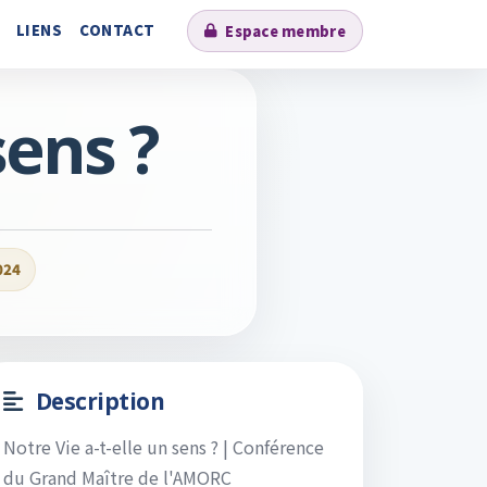
LIENS
CONTACT
Espace membre
sens ?
024
Description
Notre Vie a-t-elle un sens ? | Conférence
du Grand Maître de l'AMORC