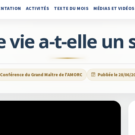
ENTATION
ACTIVITÉS
TEXTE DU MOIS
MÉDIAS ET VIDÉOS
 vie a-t-elle un 
Conférence du Grand Maître de l'AMORC
Publiée le 28/06/2