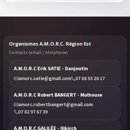
Organismes A.M.O.R.C. Région Est
Contacts (email / téléphone)
A.M.O.R.C Erik SATIE - Danjoutin
amorc.satie@gmail.com
07 68 55 28 17
A.M.O.R.C Robert BANGERT - Mulhouse
amorc.robertbangert@gmail.com
07 82 97 67 39
A.M.O.R.C GALILÉE - Illkirch