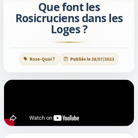
Que font les
Rosicruciens dans les
Loges ?
Rose-Quoi ?
Publiée le 28/07/2023